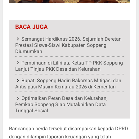
BACA JUGA
Semangat Hardiknas 2026. Sejumlah Deretan
Prestasi Siswa-Siswi Kabupaten Soppeng
Diumumkan
Pembinaan di Lilirilau, Ketua TP PKK Soppeng
Lanjut Tinjau PKK Desa dan Kelurahan
Bupati Soppeng Hadiri Rakornas Mitigasi dan
Antisipasi Musim Kemarau 2026 di Kementan
Optimalkan Peran Desa dan Kelurahan,
Pemkab Soppeng Siap Mutakhirkan Data
Tunggal Sosial
Rancangan perda tersebut disampaikan kepada DPRD
dengan dilampiri laporan keuangan yang telah