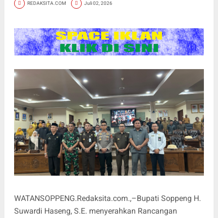
REDAKSITA.COM
Juli 02, 2026
WATANSOPPENG.Redaksita.com.,–Bupati Soppeng H.
Suwardi Haseng, S.E. menyerahkan Rancangan