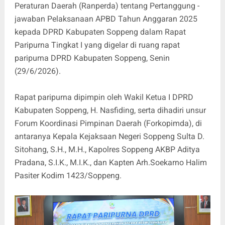
Peraturan Daerah (Ranperda) tentang Pertanggung -
jawaban Pelaksanaan APBD Tahun Anggaran 2025
kepada DPRD Kabupaten Soppeng dalam Rapat
Paripurna Tingkat I yang digelar di ruang rapat
paripurna DPRD Kabupaten Soppeng, Senin
(29/6/2026).
Rapat paripurna dipimpin oleh Wakil Ketua I DPRD
Kabupaten Soppeng, H. Nasfiding, serta dihadiri unsur
Forum Koordinasi Pimpinan Daerah (Forkopimda), di
antaranya Kepala Kejaksaan Negeri Soppeng Sulta D.
Sitohang, S.H., M.H., Kapolres Soppeng AKBP Aditya
Pradana, S.I.K., M.I.K., dan Kapten Arh.Soekarno Halim
Pasiter Kodim 1423/Soppeng.