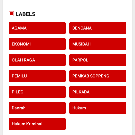
LABELS
AGAMA
BENCANA
EKONOMI
MUSIBAH
OLAH RAGA
PARPOL
PEMILU
PEMKAB SOPPENG
PILEG
PILKADA
Daerah
Hukum
Hukum Kriminal