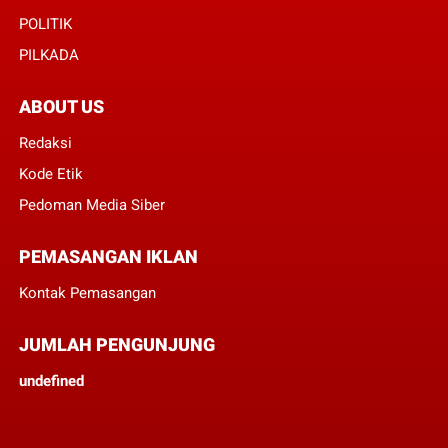
POLITIK
PILKADA
ABOUT US
Redaksi
Kode Etik
Pedoman Media Siber
PEMASANGAN IKLAN
Kontak Pemasangan
JUMLAH PENGUNJUNG
u
n
d
e
f
n
e
d