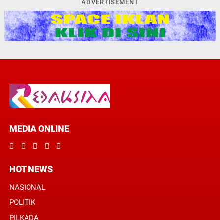
ADVERTISEMENT
MEDIA ONLINE
HOT NEWS
NASIONAL
POLITIK
PILKADA