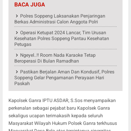
BACA JUGA
Polres Soppeng Laksanakan Penjaringan
Berkas Administrasi Calon Anggota Polri
Operasi Ketupat 2024 Lancar, Tim Urusan
Kesehatan Polres Soppeng Pantau Kesehatan
Petugas
Ngeyel..!! Room Nada Karaoke Tetap
Beroperasi Di Bulan Ramadhan
Pastikan Berjalan Aman Dan Kondusif, Polres
Soppeng Gelar Pengamanan Perayaan Hari
Paskah
Kapolsek Ganra IPTU ASDAR, S.Sos menyampaikan
perkenalan sebagai pejabat baru Kapolsek Ganra
sekaligus ucapan terimakasih kepada seluruh
Masyarakat Wilayah Hukum Polsek Ganra terkhusus
Masyarakat Desa Belo atas terciptanya sinergitas