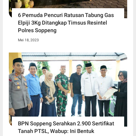
6 Pemuda Pencuri Ratusan Tabung Gas
Elpiji 3Kg Ditangkap Timsus Resintel
Polres Soppeng
Mei 18, 2023
BPN Soppeng Serahkan 2.900 Sertifikat
Tanah PTSL, Wabup: Ini Bentuk