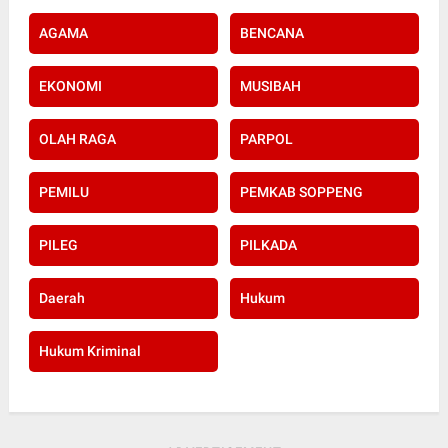
AGAMA
BENCANA
EKONOMI
MUSIBAH
OLAH RAGA
PARPOL
PEMILU
PEMKAB SOPPENG
PILEG
PILKADA
Daerah
Hukum
Hukum Kriminal