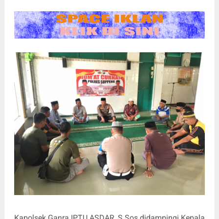
Kapolsek Ganra IPTU ASDAR, S.Sos didampingi Kepala