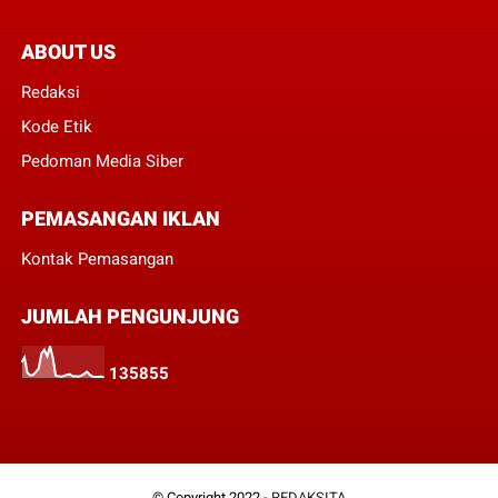
ABOUT US
Redaksi
Kode Etik
Pedoman Media Siber
PEMASANGAN IKLAN
Kontak Pemasangan
JUMLAH PENGUNJUNG
1
3
5
8
5
5
© Copyright 2022 -
REDAKSITA