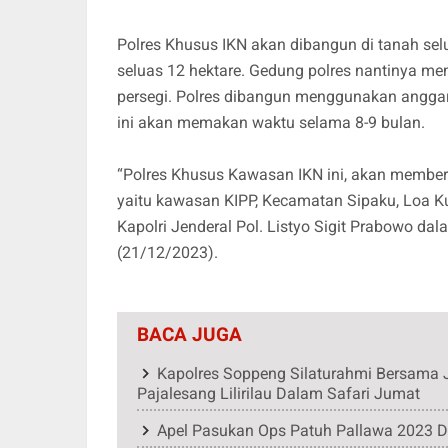
Polres Khusus IKN akan dibangun di tanah selu
seluas 12 hektare. Gedung polres nantinya mem
persegi. Polres dibangun menggunakan anggar
ini akan memakan waktu selama 8-9 bulan.
“Polres Khusus Kawasan IKN ini, akan member
yaitu kawasan KIPP, Kecamatan Sipaku, Loa K
Kapolri Jenderal Pol. Listyo Sigit Prabowo d
(21/12/2023).
BACA JUGA
Kapolres Soppeng Silaturahmi Bersama J
Pajalesang Lilirilau Dalam Safari Jumat
Apel Pasukan Ops Patuh Pallawa 2023 D