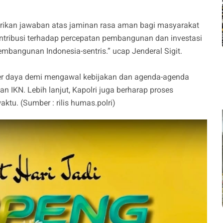
rikan jawaban atas jaminan rasa aman bagi masyarakat
kontribusi terhadap percepatan pembangunan dan investasi
embangunan Indonesia-sentris.” ucap Jenderal Sigit.
er daya demi mengawal kebijakan dan agenda-agenda
IKN. Lebih lanjut, Kapolri juga berharap proses
ktu. (Sumber : rilis humas.polri)