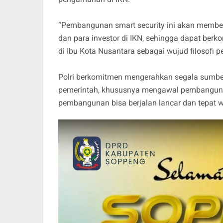
“Pembangunan smart security ini akan membe
dan para investor di IKN, sehingga dapat ber
di Ibu Kota Nusantara sebagai wujud filosofi p
Polri berkomitmen mengerahkan segala sumb
pemerintah, khususnya mengawal pembangunan 
pembangunan bisa berjalan lancar dan tepat wa