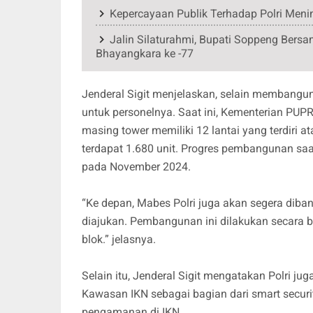
Kepercayaan Publik Terhadap Polri Menin
Jalin Silaturahmi, Bupati Soppeng Be
Bhayangkara ke -77
Jenderal Sigit menjelaskan, selain membangu
untuk personelnya. Saat ini, Kementerian PU
masing tower memiliki 12 lantai yang terdiri ata
terdapat 1.680 unit. Progres pembangunan saat
pada November 2024.
“Ke depan, Mabes Polri juga akan segera dib
diajukan. Pembangunan ini dilakukan secara b
blok.” jelasnya.
Selain itu, Jenderal Sigit mengatakan Polri
Kawasan IKN sebagai bagian dari smart securi
pengamanan di IKN.