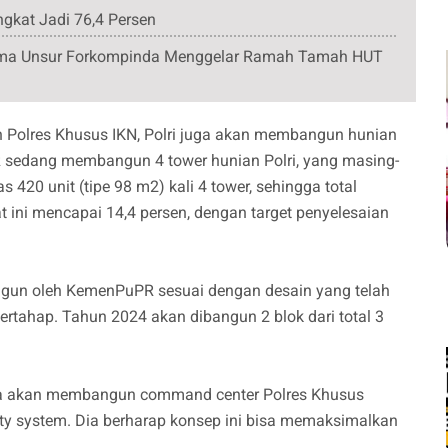
gkat Jadi 76,4 Persen
rsama Unsur Forkompinda Menggelar Ramah Tamah HUT
n Polres Khusus IKN, Polri juga akan membangun hunian
PR sedang membangun 4 tower hunian Polri, yang masing-
s 420 unit (tipe 98 m2) kali 4 tower, sehingga total
 ini mencapai 14,4 persen, dengan target penyelesaian
angun oleh KemenPuPR sesuai dengan desain yang telah
ertahap. Tahun 2024 akan dibangun 2 blok dari total 3
 juga akan membangun command center Polres Khusus
ty system. Dia berharap konsep ini bisa memaksimalkan