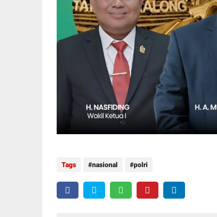
Tags
nasional
polri