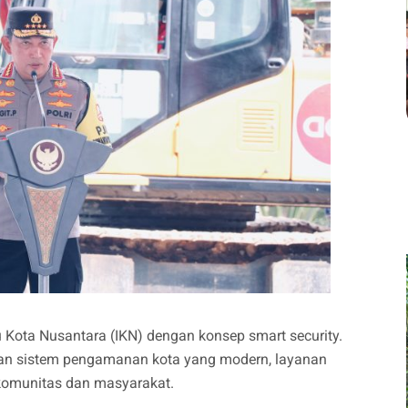
 Kota Nusantara (IKN) dengan konsep smart security.
 dan sistem pengamanan kota yang modern, layanan
a komunitas dan masyarakat.