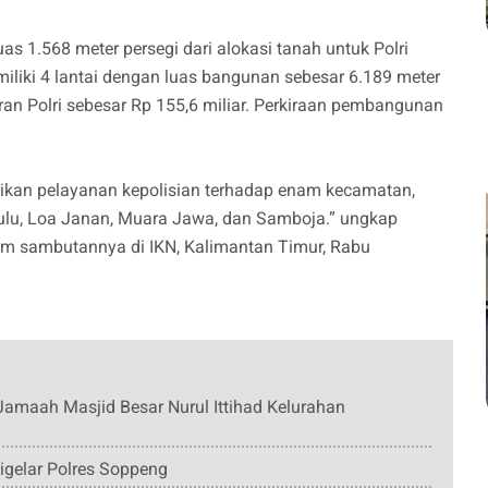
as 1.568 meter persegi dari alokasi tanah untuk Polri
iliki 4 lantai dengan luas bangunan sebesar 6.189 meter
an Polri sebesar Rp 155,6 miliar. Perkiraan pembangunan
ikan pelayanan kepolisian terhadap enam kecamatan,
ulu, Loa Janan, Muara Jawa, dan Samboja.” ungkap
alam sambutannya di IKN, Kalimantan Timur, Rabu
amaah Masjid Besar Nurul Ittihad Kelurahan
igelar Polres Soppeng