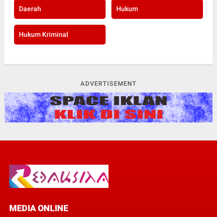
Daerah
Hukum
Hukum Kriminal
ADVERTISEMENT
MEDIA ONLINE