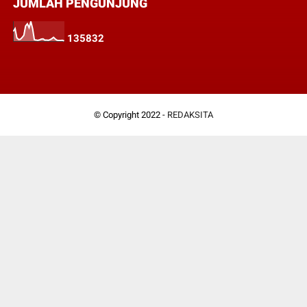
JUMLAH PENGUNJUNG
1
3
5
8
3
2
© Copyright 2022 -
REDAKSITA