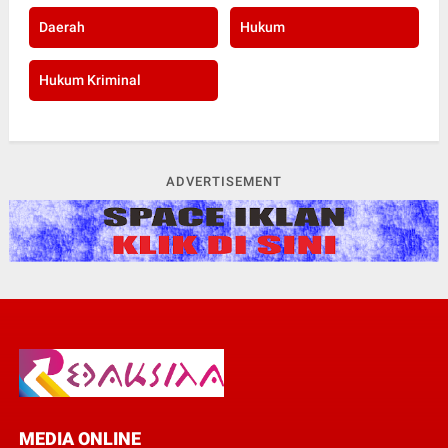
Daerah
Hukum
Hukum Kriminal
ADVERTISEMENT
MEDIA ONLINE