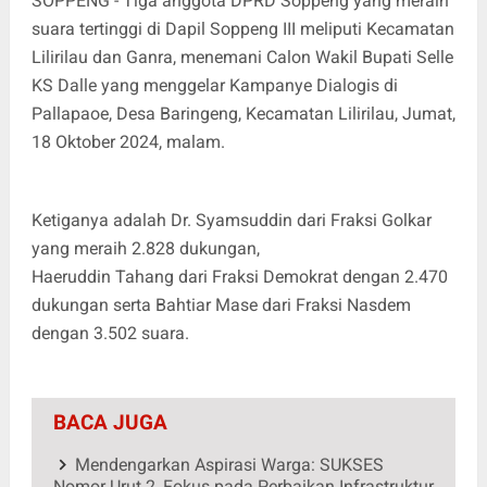
SOPPENG - Tiga anggota DPRD Soppeng yang meraih
suara tertinggi di Dapil Soppeng III meliputi Kecamatan
Lilirilau dan Ganra, menemani Calon Wakil Bupati Selle
KS Dalle yang menggelar Kampanye Dialogis di
Pallapaoe, Desa Baringeng, Kecamatan Lilirilau, Jumat,
18 Oktober 2024, malam.
Ketiganya adalah Dr. Syamsuddin dari Fraksi Golkar
yang meraih 2.828 dukungan,
Haeruddin Tahang dari Fraksi Demokrat dengan 2.470
dukungan serta Bahtiar Mase dari Fraksi Nasdem
dengan 3.502 suara.
BACA JUGA
Mendengarkan Aspirasi Warga: SUKSES
Nomor Urut 2, Fokus pada Perbaikan Infrastruktur