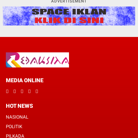
ADVERTISEMENT
MEDIA ONLINE
HOT NEWS
NASIONAL
POLITIK
PILKADA