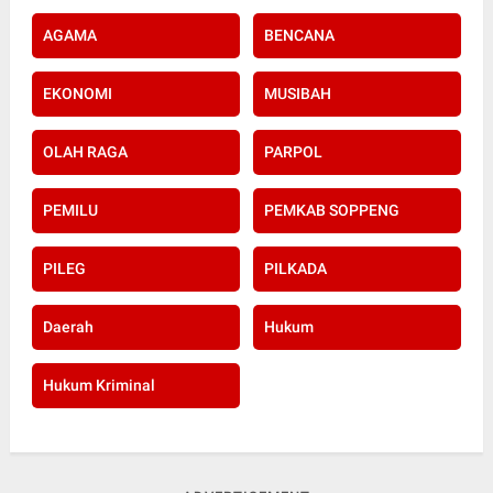
AGAMA
BENCANA
EKONOMI
MUSIBAH
OLAH RAGA
PARPOL
PEMILU
PEMKAB SOPPENG
PILEG
PILKADA
Daerah
Hukum
Hukum Kriminal