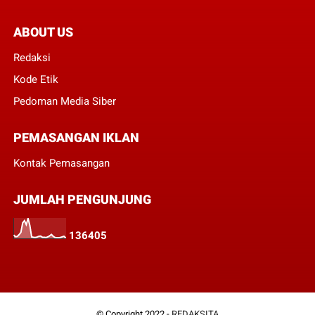
ABOUT US
Redaksi
Kode Etik
Pedoman Media Siber
PEMASANGAN IKLAN
Kontak Pemasangan
JUMLAH PENGUNJUNG
1
3
6
4
0
5
© Copyright 2022 -
REDAKSITA