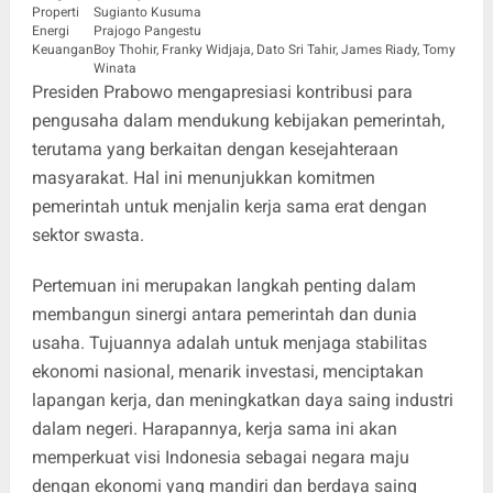
Properti
Sugianto Kusuma
Energi
Prajogo Pangestu
Keuangan
Boy Thohir, Franky Widjaja, Dato Sri Tahir, James Riady, Tomy
Winata
Presiden Prabowo mengapresiasi kontribusi para
pengusaha dalam mendukung kebijakan pemerintah,
terutama yang berkaitan dengan kesejahteraan
masyarakat. Hal ini menunjukkan komitmen
pemerintah untuk menjalin kerja sama erat dengan
sektor swasta.
Pertemuan ini merupakan langkah penting dalam
membangun sinergi antara pemerintah dan dunia
usaha. Tujuannya adalah untuk menjaga stabilitas
ekonomi nasional, menarik investasi, menciptakan
lapangan kerja, dan meningkatkan daya saing industri
dalam negeri. Harapannya, kerja sama ini akan
memperkuat visi Indonesia sebagai negara maju
dengan ekonomi yang mandiri dan berdaya saing