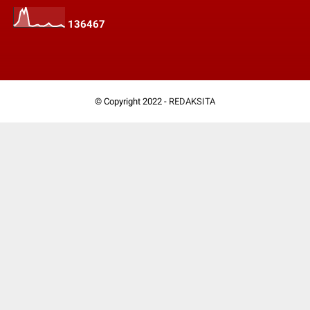
1
3
6
4
6
7
© Copyright 2022 -
REDAKSITA