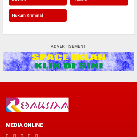
Hukum Kriminal
ADVERTISEMENT
MEDIA ONLINE