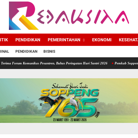
ITIK
PENDIDIKAN
PEMERINTAHAN
EKONOMI
KESEHAT
MINAL
PENDIDIKAN
BISNIS
munikas Pesantren, Bahas Peringatan Hari Santri 2026
Pemkab Soppeng Siap Realisasik