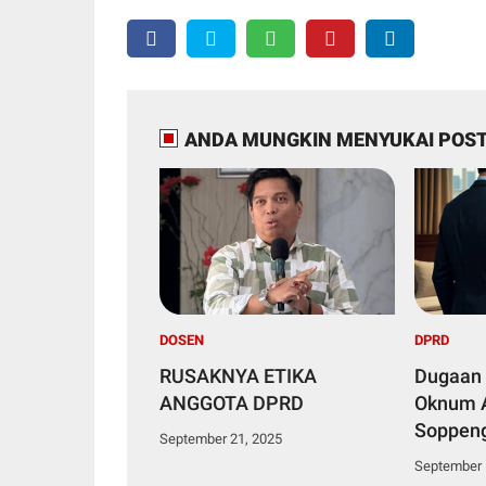
ANDA MUNGKIN MENYUKAI POST
DOSEN
DPRD
RUSAKNYA ETIKA
Dugaan 
ANGGOTA DPRD
Oknum 
Soppeng
September 21, 2025
Negara 
September 