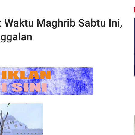
t Waktu Maghrib Sabtu Ini,
nggalan