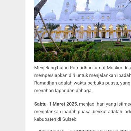
Menjelang bulan Ramadhan, umat Muslim di sel
mempersiapkan diri untuk menjalankan ibada
Ramadhan adalah waktu berbuka puasa, yang m
menahan lapar dan dahaga.
Sabtu, 1 Maret 2025
, menjadi hari yang isti
menjalankan ibadah puasa, berikut adalah ja
kabupaten di Sulsel: