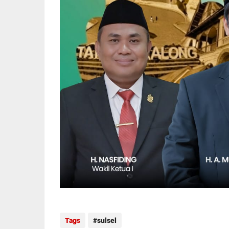
Tags
sulsel