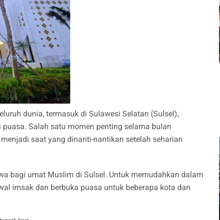
uruh dunia, termasuk di Sulawesi Selatan (Sulsel),
h puasa. Salah satu momen penting selama bulan
enjadi saat yang dinanti-nantikan setelah seharian
mewa bagi umat Muslim di Sulsel. Untuk memudahkan dalam
dwal imsak dan berbuka puasa untuk beberapa kota dan