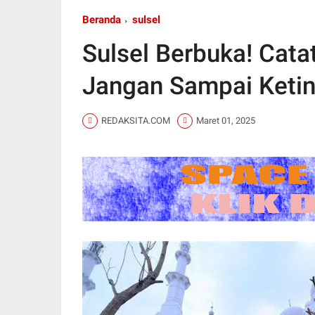
Beranda
sulsel
Sulsel Berbuka! Cata
Jangan Sampai Keti
REDAKSITA.COM
Maret 01, 2025