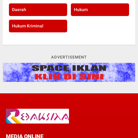
Daerah
Hukum
Hukum Kriminal
ADVERTISEMENT
MEDIA ONLINE