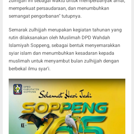
zulhijjah ini sebagai waktu untuk memperbanyak amal,
memperkuat persaudaraan, dan menumbuhkan
semangat pengorbanan" tutupnya.
Semarak zulhijjah merupakan kegiatan tahunan yang
rutin dilaksanakan oleh Muslimah DPD Wahdah
Islamiyah Soppeng, sebagai bentuk menyemarakkan
syiar islam dan menumbuhkan kesadaran kepada
muslimah untuk menyambut bulan zulhijjah dengan
berbekal ilmu syar'i.