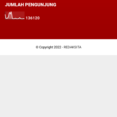
JUMLAH PENGUNJUNG
1
3
6
1
2
0
© Copyright 2022 -
REDAKSITA