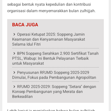
sebagai bentuk nyata kepedulian dan kontribusi
organisasi dalam menyemarakkan bulan zulhijjah.
BACA JUGA
Operasi Ketupat 2025: Soppeng Jamin
Keamanan dan Kenyamanan Masyarakat
Selama Idul Fitri
BPN Soppeng Serahkan 2.900 Sertifikat Tanah
PTSL, Wabup: Ini Bentuk Pelayanan Terbaik
untuk Masyarakat
Penyusunan RPJMD Soppeng 2025-2029
Dimulai, Fokus pada Pembangunan Agropolitan
RPJMD 2025-2029: Soppeng "Setara" dengan
Konsep Pembangunan yang Merata dan
Berkeadilan
Lebih lanjut ia menjelaskan bahwa bulan zulhijjah