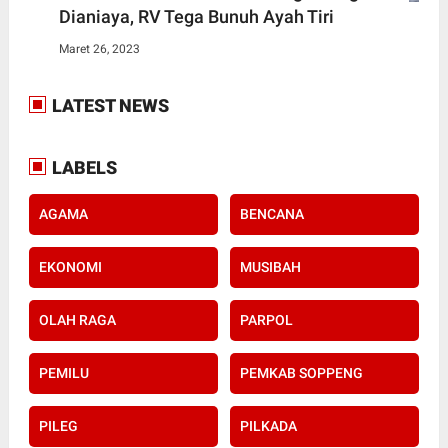
Dianiaya, RV Tega Bunuh Ayah Tiri
Maret 26, 2023
LATEST NEWS
LABELS
AGAMA
BENCANA
EKONOMI
MUSIBAH
OLAH RAGA
PARPOL
PEMILU
PEMKAB SOPPENG
PILEG
PILKADA