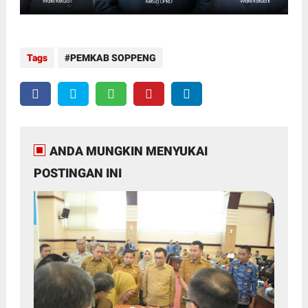
Tags
PEMKAB SOPPENG
ANDA MUNGKIN MENYUKAI
POSTINGAN INI