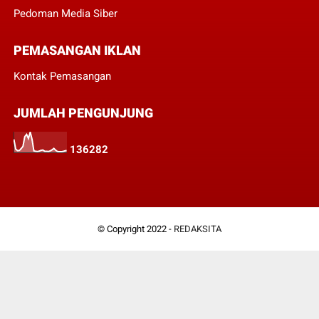
Pedoman Media Siber
PEMASANGAN IKLAN
Kontak Pemasangan
JUMLAH PENGUNJUNG
1
3
6
2
8
2
© Copyright 2022 -
REDAKSITA