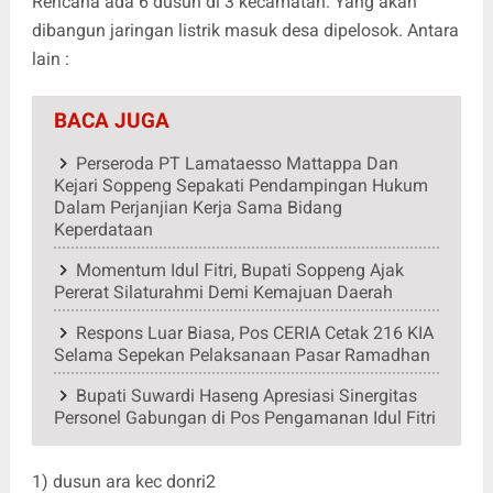
Rencana ada 6 dusun di 3 kecamatan. Yang akan
dibangun jaringan listrik masuk desa dipelosok. Antara
lain :
BACA JUGA
Perseroda PT Lamataesso Mattappa Dan
Kejari Soppeng Sepakati Pendampingan Hukum
Dalam Perjanjian Kerja Sama Bidang
Keperdataan
Momentum Idul Fitri, Bupati Soppeng Ajak
Pererat Silaturahmi Demi Kemajuan Daerah
Respons Luar Biasa, Pos CERIA Cetak 216 KIA
Selama Sepekan Pelaksanaan Pasar Ramadhan
Bupati Suwardi Haseng Apresiasi Sinergitas
Personel Gabungan di Pos Pengamanan Idul Fitri
1) dusun ara kec donri2