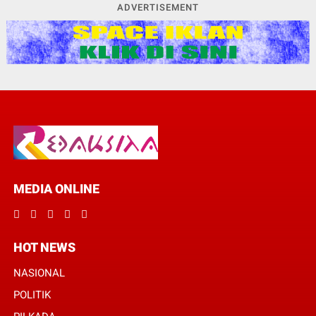
ADVERTISEMENT
MEDIA ONLINE
HOT NEWS
NASIONAL
POLITIK