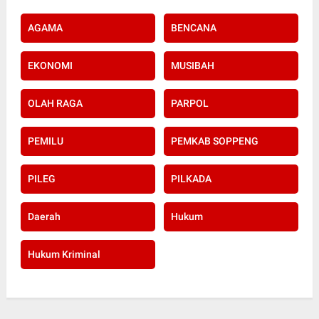
AGAMA
BENCANA
EKONOMI
MUSIBAH
OLAH RAGA
PARPOL
PEMILU
PEMKAB SOPPENG
PILEG
PILKADA
Daerah
Hukum
Hukum Kriminal