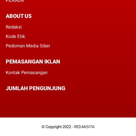
PILKADA
ABOUT US
Redaksi
Kode Etik
Pedoman Media Siber
PEMASANGAN IKLAN
Kontak Pemasangan
JUMLAH PENGUNJUNG
© Copyright 2022 -
REDAKSITA