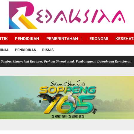
ITIK
PENDIDIKAN
PEMERINTAHAN
EKONOMI
KESEHAT
MINAL
PENDIDIKAN
BISNIS
mi Kapolres, Perkuat Sinergi untuk Pembangunan Daerah dan Kamtibmas.
Diskominfo So