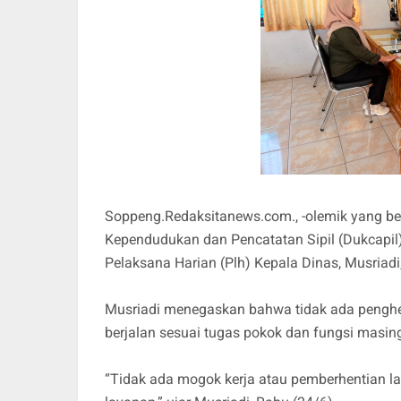
Soppeng.Redaksitanews.com., -olemik yang be
Kependudukan dan Pencatatan Sipil (Dukcapil
Pelaksana Harian (Plh) Kepala Dinas, Musriadi
Musriadi menegaskan bahwa tidak ada penghenti
berjalan sesuai tugas pokok dan fungsi masin
“Tidak ada mogok kerja atau pemberhentian lay