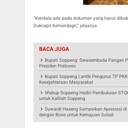
“Kendala ada pada dokumen yang harus dibubu
Dukcapil Kemendagri,” jelasnya.
BACA JUGA
Bupati Soppeng: Swasembada Pangan P
Presiden Prabowo
Bupati Soppeng Lantik Pengurus TP PKK
Kesejahteraan Masyarakat
Wabup Soppeng Hadiri Pembukaan STQH k
untuk Kafilah Soppeng
Suwardi Haseng Sampaikan Apresiasi di
dengan Bone untuk Kemajuan Sulsel