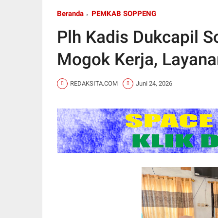
Beranda
PEMKAB SOPPENG
Plh Kadis Dukcapil 
Mogok Kerja, Layana
REDAKSITA.COM
Juni 24, 2026