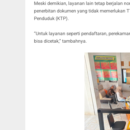
Meski demikian, layanan lain tetap berjalan n
penerbitan dokumen yang tidak memerlukan TT
Penduduk (KTP).
“Untuk layanan seperti pendaftaran, perekama
bisa dicetak,” tambahnya.