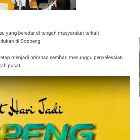
su yang beredar di tengah masyarakat terkait
udukan di Soppeng.
tetap menjadi prioritas sembari menunggu penyelesaian
ntah pusat.