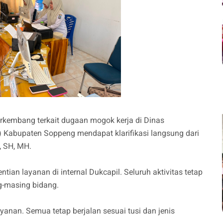
rkembang terkait dugaan mogok kerja di Dinas
) Kabupaten Soppeng mendapat klarifikasi langsung dari
, SH, MH.
an layanan di internal Dukcapil. Seluruh aktivitas tetap
g-masing bidang.
anan. Semua tetap berjalan sesuai tusi dan jenis