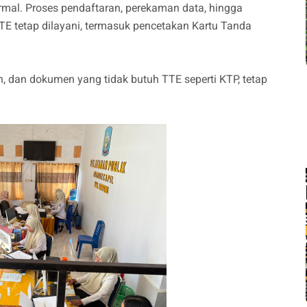
ormal. Proses pendaftaran, perekaman data, hingga
E tetap dilayani, termasuk pencetakan Kartu Tanda
n, dan dokumen yang tidak butuh TTE seperti KTP, tetap