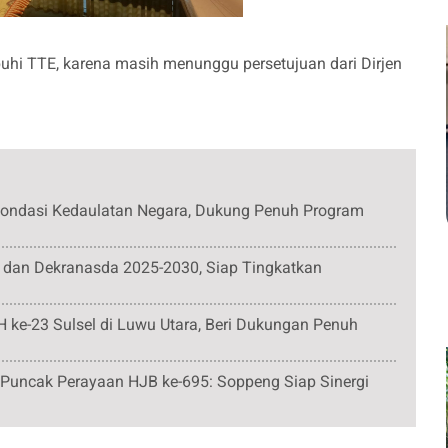
hi TTE, karena masih menunggu persetujuan dari Dirjen
ondasi Kedaulatan Negara, Dukung Penuh Program
 dan Dekranasda 2025-2030, Siap Tingkatkan
e-23 Sulsel di Luwu Utara, Beri Dukungan Penuh
 Puncak Perayaan HJB ke-695: Soppeng Siap Sinergi