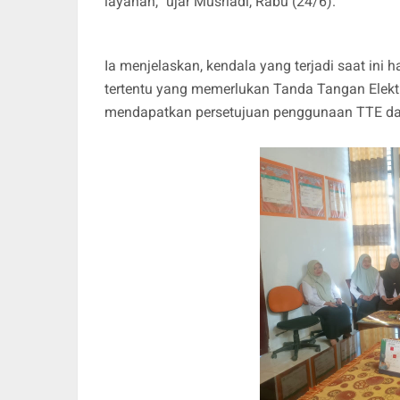
layanan,” ujar Musriadi, Rabu (24/6).
Ia menjelaskan, kendala yang terjadi saat in
tertentu yang memerlukan Tanda Tangan Elektr
mendapatkan persetujuan penggunaan TTE dari