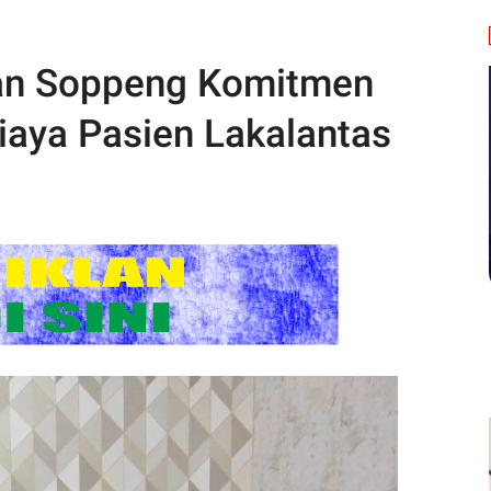
an Soppeng Komitmen
iaya Pasien Lakalantas