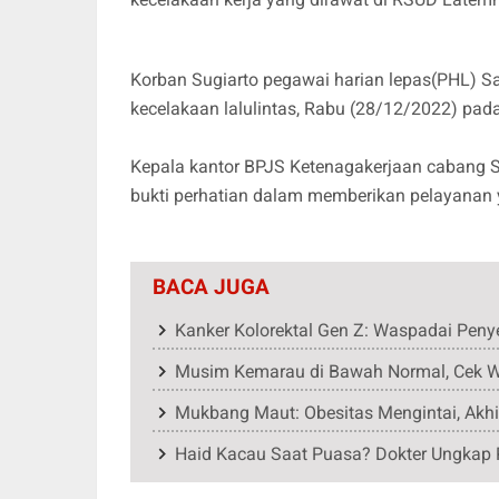
Korban Sugiarto pegawai harian lepas(PHL) 
kecelakaan lalulintas, Rabu (28/12/2022) pada
Kepala kantor BPJS Ketenagakerjaan cabang S
bukti perhatian dalam memberikan pelayanan
BACA JUGA
Kanker Kolorektal Gen Z: Waspadai Pen
Musim Kemarau di Bawah Normal, Cek 
Mukbang Maut: Obesitas Mengintai, Akhi
Haid Kacau Saat Puasa? Dokter Ungkap