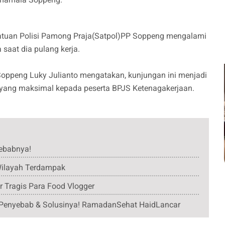
Satuan Polisi Pamong Praja(Satpol)PP Soppeng mengalami
 saat dia pulang kerja.
oppeng Luky Julianto mengatakan, kunjungan ini menjadi
 yang maksimal kepada peserta BPJS Ketenagakerjaan.
yebabnya!
Wilayah Terdampak
r Tragis Para Food Vlogger
 Penyebab & Solusinya! RamadanSehat HaidLancar