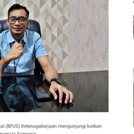
l (BPJS) Ketenagakerjaan mengunjungi korban
mmamala Soppeng.