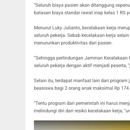
"Seluruh biaya pasien akan ditanggung sepe
batasan biaya standar rawat inap kelas 1 RS p
Menurut Luky Julianto, kecelakaan kerja meru
seluruh pekerja. Sebab kecelakaan kerja selai
menurunkan produktivitas dari pasien.
“Sehingga perlindungan Jaminan Kecelakaan Ke
seluruh pekerja dengan aktif menjadi peserta, "
Selain itu, terdapat manfaat lain dari program
beasiswa bagi 2 orang anak maksimal Rp 174 j
"Tentu program dari pemerintah ini harus menj
melindungi diri dari resiko kecelakaan kerja, "u