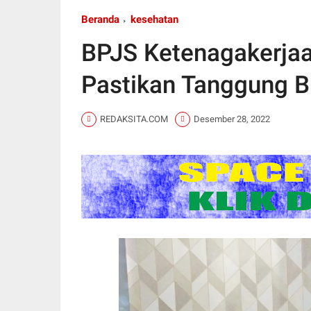
Beranda
kesehatan
BPJS Ketenagakerja
Pastikan Tanggung B
REDAKSITA.COM
Desember 28, 2022