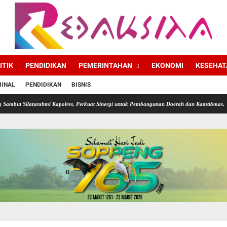
ITIK
PENDIDIKAN
PEMERINTAHAN
EKONOMI
KESEHAT
MINAL
PENDIDIKAN
BISNIS
hmi Kapolres, Perkuat Sinergi untuk Pembangunan Daerah dan Kamtibmas.
Diskominfo So