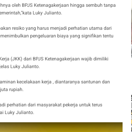
nuhnya oleh BPJS Ketenagakerjaan hingga sembuh tanpa
emerintah,"kata Luky Julianto.
pakan resiko yang harus menjadi perhatian utama dari
n menimbulkan pengeluaran biaya yang signifikan tentu
rja (JKK) dari BPJS Ketenagakerjaan wajib dimiliki
jelas Luky Julianto.
 jaminan kecelakaan kerja , diantaranya santunan dan
uta rupiah.
adi perhatian dari masyarakat pekerja untuk terus
rai Luky Julianto.