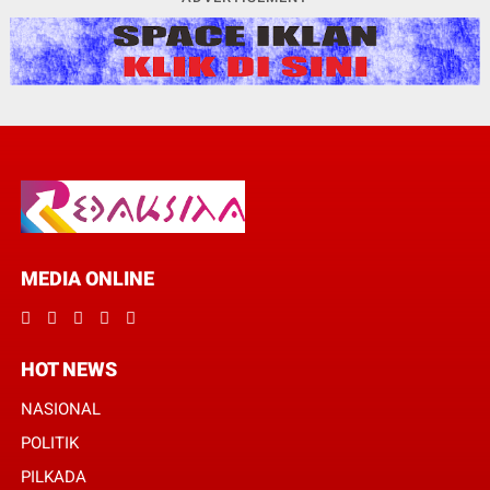
MEDIA ONLINE
HOT NEWS
NASIONAL
POLITIK
PILKADA