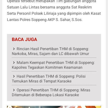
Operasi tersebut merupakan Tim gabungan anggota
Satuan Lalu Lintas bersama anggota Sat Reskrim
Serta Personil Polsek Liliriaja yang dipimpin oleh Kasat
Lantas Polres Soppeng AKP S. Sahar, S.Sos.
BACA JUGA
Rincian Hasil Penertiban THM di Soppeng:
Narkoba, Miras, Sajam dan LC dibawah Umur
Malam Keempat Penertiban THM di Soppeng:
Kapolres Tegaskan Komitmen Keamanan
Hasil Penertiban THM di Soppeng: Polisi
Temukan Miras di Tempat Karaoke
Operasi Penertiban THM di Soppeng: Miras
Ditemukan di Beberapa Lokasi Karaoke