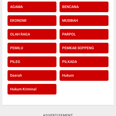
AGAMA
BENCANA
EKONOMI
MUSIBAH
OLAH RAGA
PARPOL
PEMILU
PEMKAB SOPPENG
PILEG
PILKADA
Daerah
Hukum
Hukum Kriminal
ADVERTISEMENT