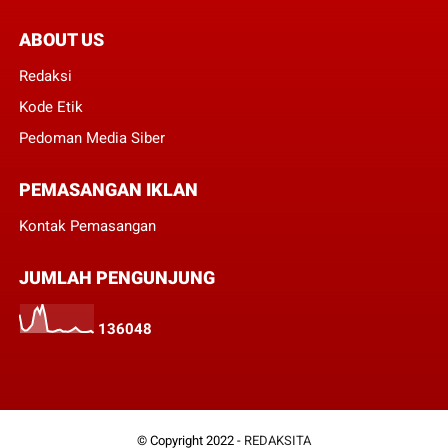
ABOUT US
Redaksi
Kode Etik
Pedoman Media Siber
PEMASANGAN IKLAN
Kontak Pemasangan
JUMLAH PENGUNJUNG
1
3
6
0
4
8
© Copyright 2022 -
REDAKSITA