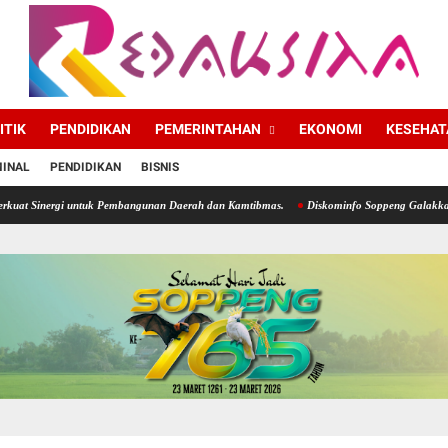
ITIK
PENDIDIKAN
PEMERINTAHAN
EKONOMI
KESEHAT
MINAL
PENDIDIKAN
BISNIS
uk Pembangunan Daerah dan Kamtibmas.
Diskominfo Soppeng Galakkan Gerakan Bawa Tumb