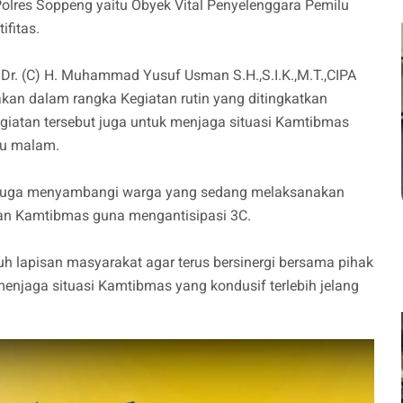
olres Soppeng yaitu Obyek Vital Penyelenggara Pemilu
fitas.
Dr. (C) H. Muhammad Yusuf Usman S.H.,S.I.K.,M.T.,CIPA
an dalam rangka Kegiatan rutin yang ditingkatkan
iatan tersebut juga untuk menjaga situasi Kamtibmas
tu malam.
nil juga menyambangi warga yang sedang melaksanakan
san Kamtibmas guna mengantisipasi 3C.
uh lapisan masyarakat agar terus bersinergi bersama pihak
enjaga situasi Kamtibmas yang kondusif terlebih jelang