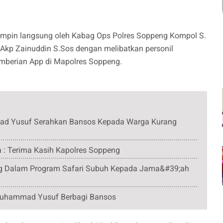
dipimpin langsung oleh Kabag Ops Polres Soppeng Kompol S.
Akp Zainuddin S.Sos dengan melibatkan personil
mberian App di Mapolres Soppeng.
mmad Yusuf Serahkan Bansos Kepada Warga Kurang
ga : Terima Kasih Kapolres Soppeng
g Dalam Program Safari Subuh Kepada Jama&#39;ah
Muhammad Yusuf Berbagi Bansos