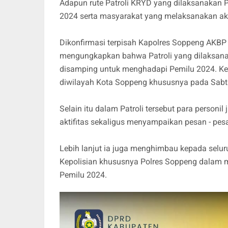
Adapun rute Patroli KRYD yang dilaksanakan P
2024 serta masyarakat yang melaksanakan akti
Dikonfirmasi terpisah Kapolres Soppeng AKBP 
mengungkapkan bahwa Patroli yang dilaksanak
disamping untuk menghadapi Pemilu 2024. Keg
diwilayah Kota Soppeng khususnya pada Sab
Selain itu dalam Patroli tersebut para perso
aktifitas sekaligus menyampaikan pesan - pe
Lebih lanjut ia juga menghimbau kepada selur
Kepolisian khususnya Polres Soppeng dalam m
Pemilu 2024.