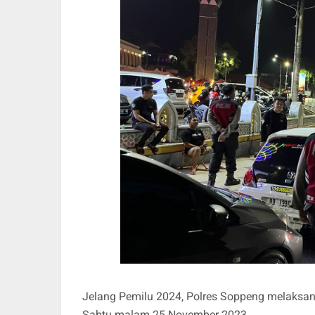
Jelang Pemilu 2024, Polres Soppeng melaksanak
Sabtu malam 25 November 2023.