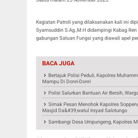
Kegiatan Patroli yang dilaksanakan kali ini 
Syamsuddin S.Ag.,M.H didampingi Kabag Ren 
gabungan Satuan Fungsi yang diawali apel pe
BACA JUGA
Bertajuk Polisi Peduli, Kapolres Muha
Mampu Di Donri-Donri
Polisi Salurkan Bantuan Air Bersih, War
Simak Pesan Menohok Kapolres Soppen
Masjid Da&#39;watul Irsyad Salotungo
Sambangi Desa Umpungeng, Kapolres 