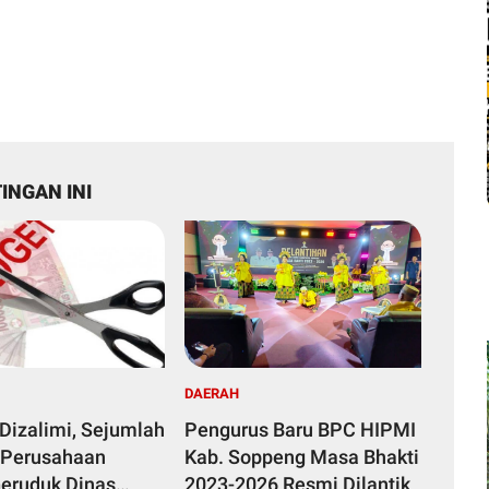
INGAN INI
DAERAH
Dizalimi, Sejumlah
Pengurus Baru BPC HIPMI
 Perusahaan
Kab. Soppeng Masa Bhakti
eruduk Dinas
2023-2026 Resmi Dilantik