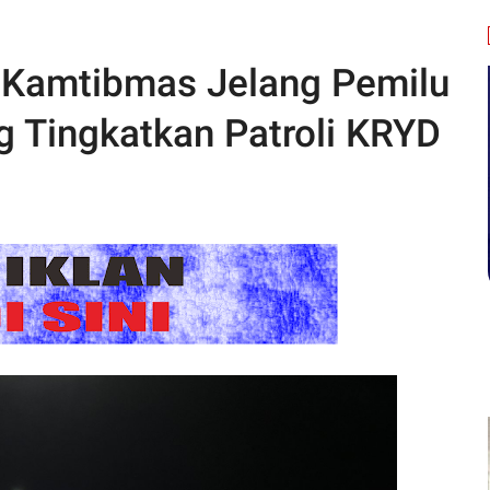
 Kamtibmas Jelang Pemilu
g Tingkatkan Patroli KRYD