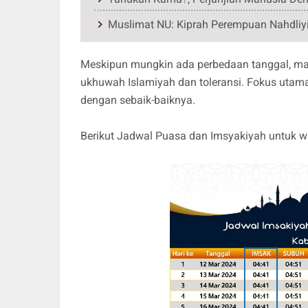
Muslimat NU: Kiprah Perempuan Nahdliyi
Meskipun mungkin ada perbedaan tanggal, mar
ukhuwah Islamiyah dan toleransi. Fokus uta
dengan sebaik-baiknya.
Berikut Jadwal Puasa dan Imsyakiyah untuk w