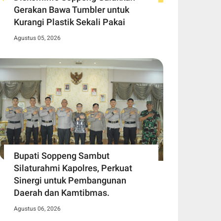
Gerakan Bawa Tumbler untuk
Kurangi Plastik Sekali Pakai
Agustus 05, 2026
Bupati Soppeng Sambut
Silaturahmi Kapolres, Perkuat
Sinergi untuk Pembangunan
Daerah dan Kamtibmas.
Agustus 06, 2026