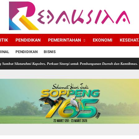
ITIK
PENDIDIKAN
PEMERINTAHAN
EKONOMI
KESEHAT
MINAL
PENDIDIKAN
BISNIS
hmi Kapolres, Perkuat Sinergi untuk Pembangunan Daerah dan Kamtibmas.
Diskominfo So