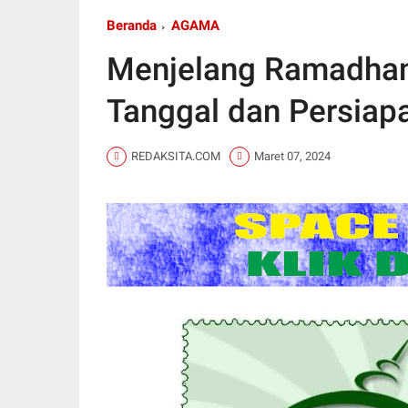
Beranda
AGAMA
Menjelang Ramadhan
Tanggal dan Persia
REDAKSITA.COM
Maret 07, 2024