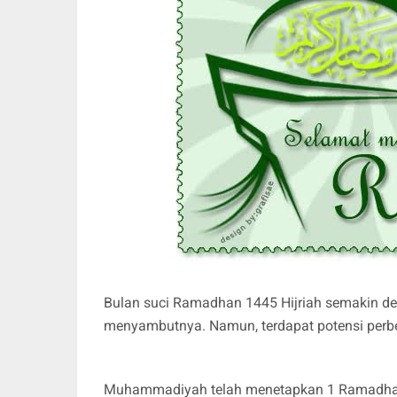
Bulan suci Ramadhan 1445 Hijriah semakin dek
menyambutnya. Namun, terdapat potensi perbe
Muhammadiyah telah menetapkan 1 Ramadhan 