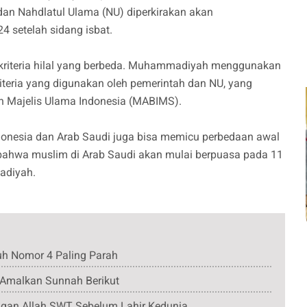
 dan Nahdlatul Ulama (NU) diperkirakan akan
setelah sidang isbat.
n kriteria hilal yang berbeda. Muhammadiyah menggunakan
kriteria yang digunakan oleh pemerintah dan NU, yang
n Majelis Ulama Indonesia (MABIMS).
Indonesia dan Arab Saudi juga bisa memicu perbedaan awal
bahwa muslim di Arab Saudi akan mulai berpuasa pada 11
adiyah.
Tuh Nomor 4 Paling Parah
Amalkan Sunnah Berikut
gan Allah SWT Sebelum Lahir Kedunia