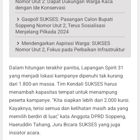
Nomor Urut 2: Dapat Dukungan Warga Kaca
dengan Ide Konservasi
Gaspoll SUKSES: Pasangan Calon Bupati
Soppeng Nomor Urut 2, Terus Sosialisasi
Menjelang Pilkada 2024
Mendengarkan Aspirasi Warga: SUKSES
Nomor Urut 2, Fokus pada Perbaikan Infrastruktur
Dalam hitungan terakhir panitia, Lapangan Spirit 31
yang menjadi lokasi kampanye dipenuhi tak kurang
dari 1.800-an massa. Tim Kendali SUKSES harus
menambah kapasitas tempat untuk menampung
peserta kampanye. "Kita siapkan lebih dari 2.000 kursi.
Kayaknya, terisi semua dan kelihatan masih ada yang
memilih berdiri di luar," kata Anggota DPRD Soppeng,
Haeruddin Tahang, Juru Bicara SUKSES yang juga
insiator acara.