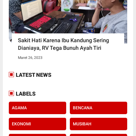
Sakit Hati Karena Ibu Kandung Sering
Dianiaya, RV Tega Bunuh Ayah Tiri
Maret 26, 2023
LATEST NEWS
LABELS
AGAMA
BENCANA
EKONOMI
MUSIBAH