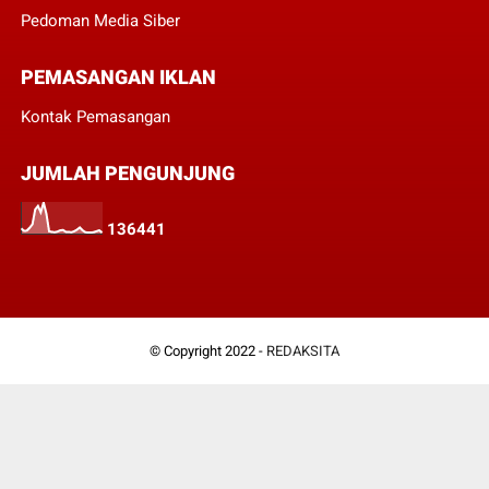
Pedoman Media Siber
PEMASANGAN IKLAN
Kontak Pemasangan
JUMLAH PENGUNJUNG
1
3
6
4
4
1
© Copyright 2022 -
REDAKSITA