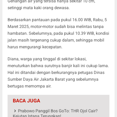
Genangan air yang tersisa hanya sekitar 10 cm,
setinggi mata kaki orang dewasa.
Berdasarkan pantauan pada pukul 16.00 WIB, Rabu, 5
Maret 2025, motor-motor sudah bisa melintas tanpa
hambatan. Sebelumnya, pada pukul 10.39 WIB, kondisi
jalan masih tergenang cukup dalam, sehingga mobil
harus mengurangi kecepatan.
Diana, warga yang tinggal di sekitar lokasi,
menuturkan bahwa surutnya banjir kali ini cukup lama.
Hal ini ditandai dengan berkurangnya petugas Dinas
Sumber Daya Air Jakarta Barat yang sebelumnya
bertugas memompa air.
BACA JUGA
Prabowo Panggil Bos GoTo: THR Ojol Cair?
Kejutan Istana Terungkap!