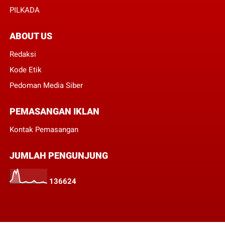
PILKADA
ABOUT US
Redaksi
Kode Etik
Pedoman Media Siber
PEMASANGAN IKLAN
Kontak Pemasangan
JUMLAH PENGUNJUNG
1
3
6
6
2
4