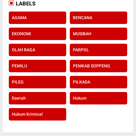
LABELS
AGAMA
BENCANA
EKONOMI
MUSIBAH
OLAH RAGA
PARPOL
PEMILU
PEMKAB SOPPENG
PILEG
PILKADA
Daerah
Hukum
Hukum Kriminal