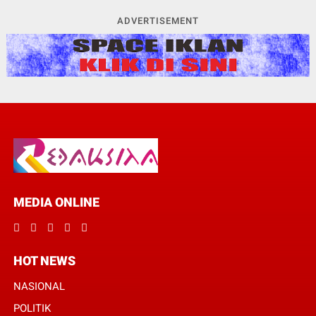
ADVERTISEMENT
MEDIA ONLINE
HOT NEWS
NASIONAL
POLITIK