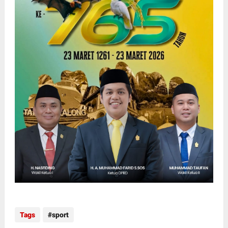
Tags
sport