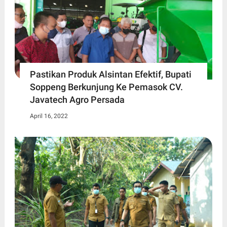
Pastikan Produk Alsintan Efektif, Bupati
Soppeng Berkunjung Ke Pemasok CV.
Javatech Agro Persada
April 16, 2022