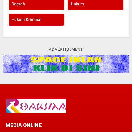
Daerah
Hukum
Hukum Kriminal
ADVERTISEMENT
MEDIA ONLINE