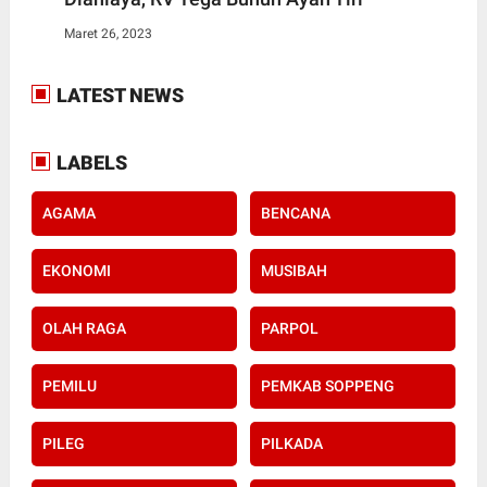
Maret 26, 2023
LATEST NEWS
LABELS
AGAMA
BENCANA
EKONOMI
MUSIBAH
OLAH RAGA
PARPOL
PEMILU
PEMKAB SOPPENG
PILEG
PILKADA