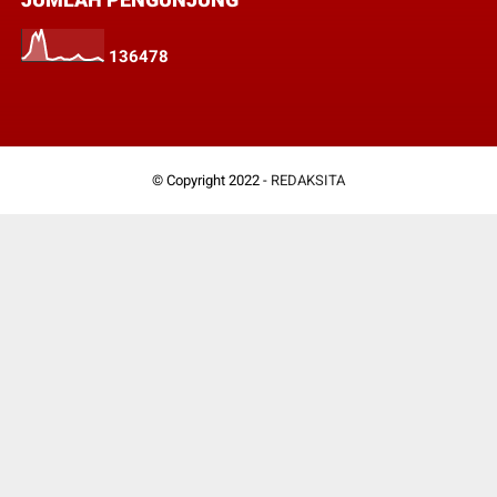
1
3
6
4
7
8
© Copyright 2022 -
REDAKSITA