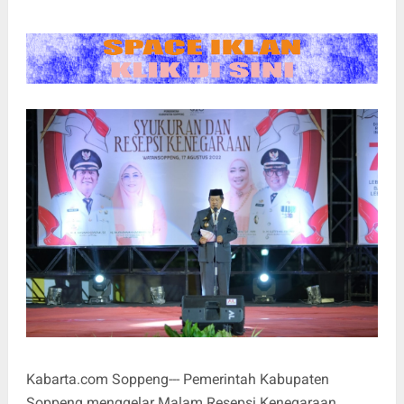
Kabarta.com Soppeng--- Pemerintah Kabupaten
Soppeng menggelar Malam Resepsi Kenegaraan