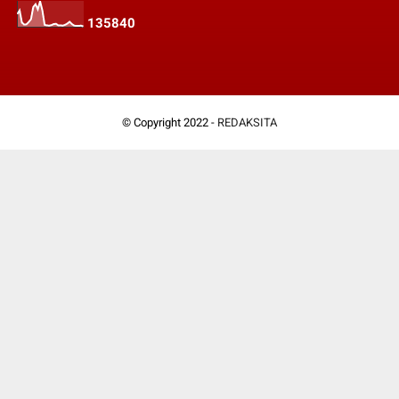
1
3
5
8
4
0
© Copyright 2022 -
REDAKSITA