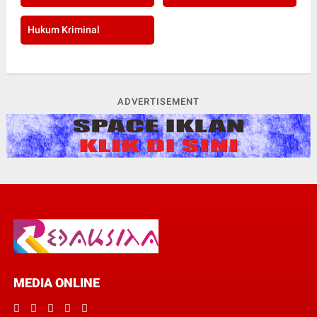
Hukum Kriminal
ADVERTISEMENT
MEDIA ONLINE