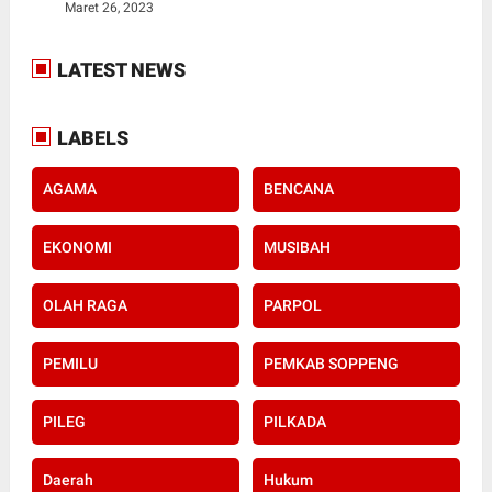
Maret 26, 2023
LATEST NEWS
LABELS
AGAMA
BENCANA
EKONOMI
MUSIBAH
OLAH RAGA
PARPOL
PEMILU
PEMKAB SOPPENG
PILEG
PILKADA
Daerah
Hukum