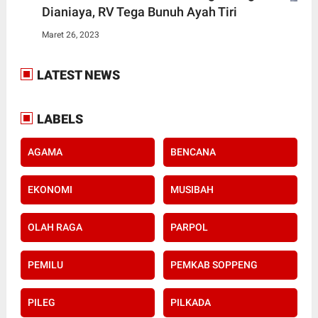
Dianiaya, RV Tega Bunuh Ayah Tiri
Maret 26, 2023
LATEST NEWS
LABELS
AGAMA
BENCANA
EKONOMI
MUSIBAH
OLAH RAGA
PARPOL
PEMILU
PEMKAB SOPPENG
PILEG
PILKADA