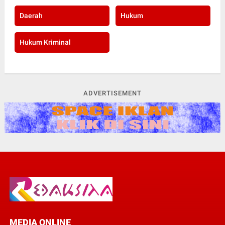
Daerah
Hukum
Hukum Kriminal
ADVERTISEMENT
MEDIA ONLINE