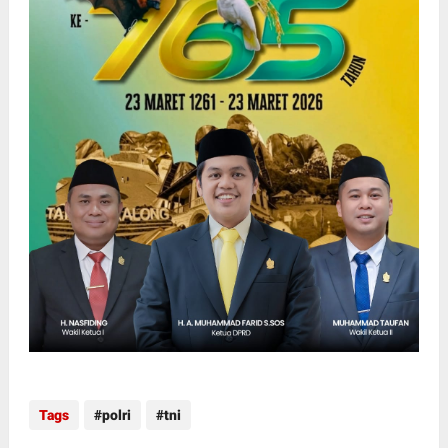
Tags
polri
tni