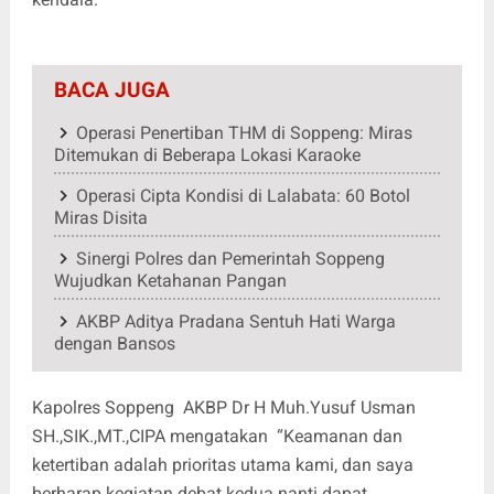
BACA JUGA
Operasi Penertiban THM di Soppeng: Miras
Ditemukan di Beberapa Lokasi Karaoke
Operasi Cipta Kondisi di Lalabata: 60 Botol
Miras Disita
Sinergi Polres dan Pemerintah Soppeng
Wujudkan Ketahanan Pangan
AKBP Aditya Pradana Sentuh Hati Warga
dengan Bansos
Kapolres Soppeng AKBP Dr H Muh.Yusuf Usman
SH.,SIK.,MT.,CIPA mengatakan “Keamanan dan
ketertiban adalah prioritas utama kami, dan saya
berharap kegiatan debat kedua nanti dapat