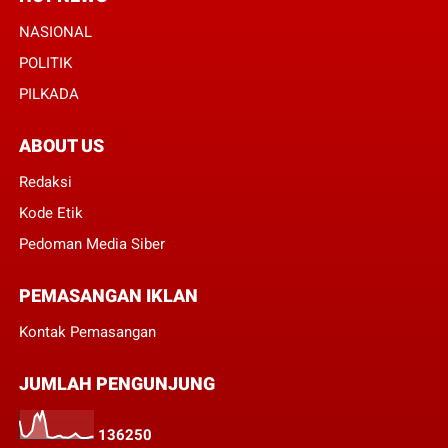
NASIONAL
POLITIK
PILKADA
ABOUT US
Redaksi
Kode Etik
Pedoman Media Siber
PEMASANGAN IKLAN
Kontak Pemasangan
JUMLAH PENGUNJUNG
1
3
6
2
5
0