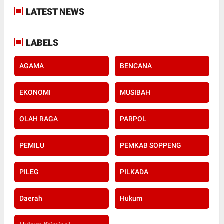
LATEST NEWS
LABELS
AGAMA
BENCANA
EKONOMI
MUSIBAH
OLAH RAGA
PARPOL
PEMILU
PEMKAB SOPPENG
PILEG
PILKADA
Daerah
Hukum