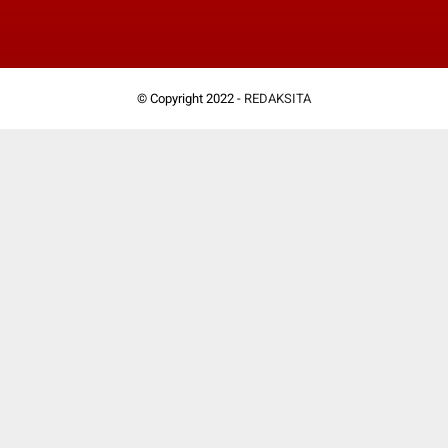
© Copyright 2022 -
REDAKSITA