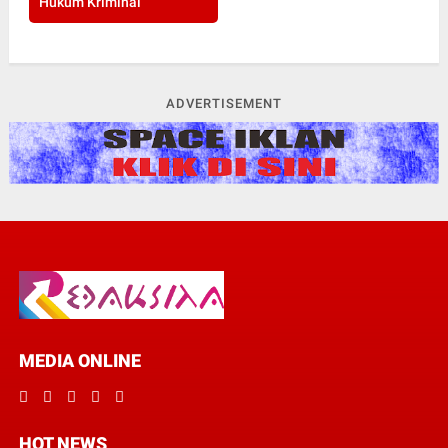
Hukum Kriminal
ADVERTISEMENT
MEDIA ONLINE
HOT NEWS