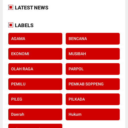
LATEST NEWS
LABELS
AGAMA
BENCANA
EKONOMI
MUSIBAH
OLAH RAGA
PARPOL
PEMILU
PEMKAB SOPPENG
PILEG
PILKADA
Daerah
Hukum