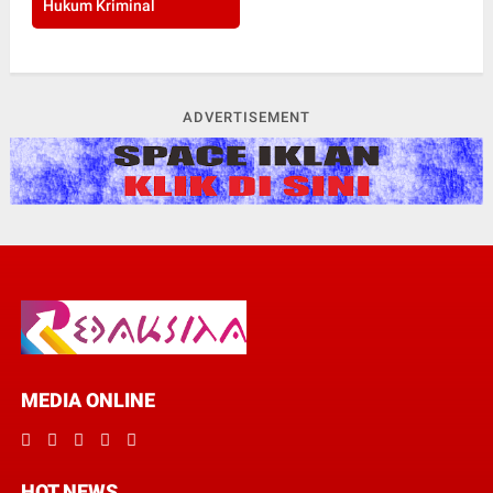
Hukum Kriminal
ADVERTISEMENT
MEDIA ONLINE
HOT NEWS