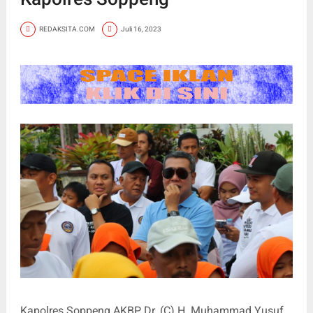
REDAKSITA.COM
Juli 16, 2023
Kapolres Soppeng AKBP Dr. (C) H. Muhammad Yusuf