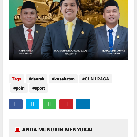
Tags
daerah
kesehatan
OLAH RAGA
polri
sport
ANDA MUNGKIN MENYUKAI