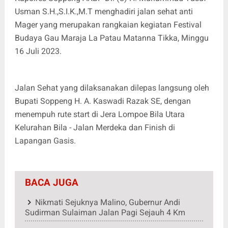
Usman S.H.,S.I.K.,M.T menghadiri jalan sehat anti
Mager yang merupakan rangkaian kegiatan Festival
Budaya Gau Maraja La Patau Matanna Tikka, Minggu
16 Juli 2023.
Jalan Sehat yang dilaksanakan dilepas langsung oleh
Bupati Soppeng H. A. Kaswadi Razak SE, dengan
menempuh rute start di Jera Lompoe Bila Utara
Kelurahan Bila - Jalan Merdeka dan Finish di
Lapangan Gasis.
BACA JUGA
Nikmati Sejuknya Malino, Gubernur Andi
Sudirman Sulaiman Jalan Pagi Sejauh 4 Km