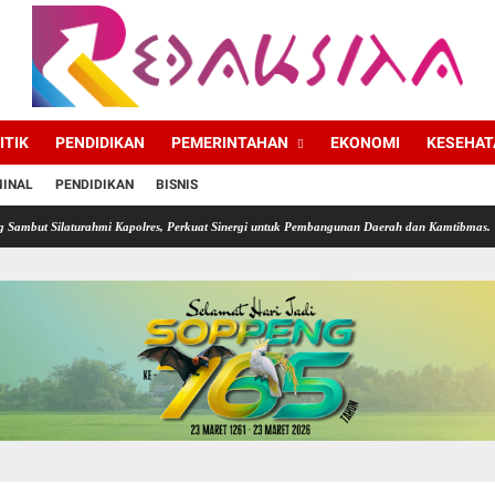
ITIK
PENDIDIKAN
PEMERINTAHAN
EKONOMI
KESEHAT
MINAL
PENDIDIKAN
BISNIS
ahmi Kapolres, Perkuat Sinergi untuk Pembangunan Daerah dan Kamtibmas.
Diskominfo S