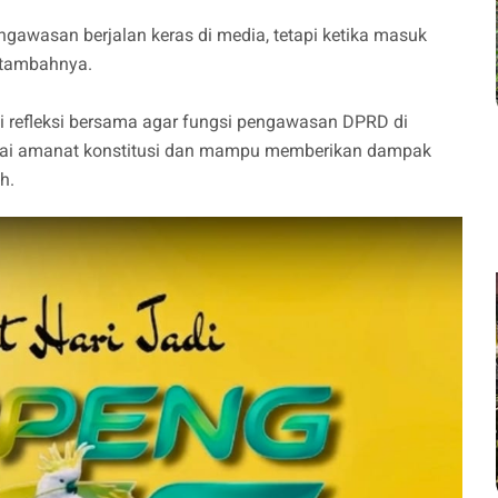
ngawasan berjalan keras di media, tetapi ketika masuk
” tambahnya.
di refleksi bersama agar fungsi pengawasan DPRD di
suai amanat konstitusi dan mampu memberikan dampak
h.