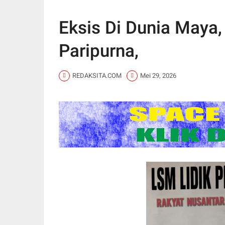
Eksis Di Dunia Maya
Paripurna,
REDAKSITA.COM
Mei 29, 2026