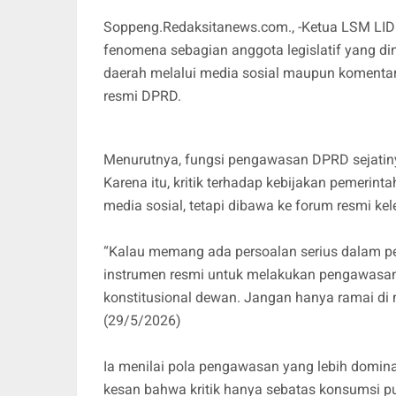
Soppeng.Redaksitanews.com., -Ketua LSM LIDI
fenomena sebagian anggota legislatif yang dini
daerah melalui media sosial maupun komenta
resmi DPRD.
Menurutnya, fungsi pengawasan DPRD sejatinya 
Karena itu, kritik terhadap kebijakan pemerint
media sosial, tetapi dibawa ke forum resmi ke
“Kalau memang ada persoalan serius dalam p
instrumen resmi untuk melakukan pengawasan.
konstitusional dewan. Jangan hanya ramai di m
(29/5/2026)
Ia menilai pola pengawasan yang lebih domina
kesan bahwa kritik hanya sebatas konsumsi pub