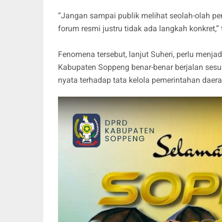
“Jangan sampai publik melihat seolah-olah pe
forum resmi justru tidak ada langkah konkret,
Fenomena tersebut, lanjut Suheri, perlu menja
Kabupaten Soppeng benar-benar berjalan se
nyata terhadap tata kelola pemerintahan daera