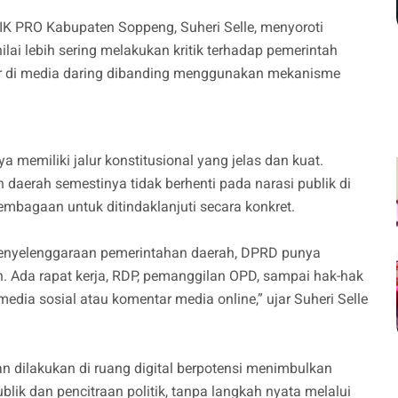
K PRO Kabupaten Soppeng, Suheri Selle, menyoroti
lai lebih sering melakukan kritik terhadap pemerintah
r di media daring dibanding menggunakan mekanisme
memiliki jalur konstitusional yang jelas dan kuat.
ah daerah semestinya tidak berhenti pada narasi publik di
lembagaan untuk ditindaklanjuti secara konkret.
enyelenggaraan pemerintahan daerah, DPRD punya
 Ada rapat kerja, RDP, pemanggilan OPD, sampai hak-hak
edia sosial atau komentar media online,” ujar Suheri Selle
n dilakukan di ruang digital berpotensi menimbulkan
lik dan pencitraan politik, tanpa langkah nyata melalui