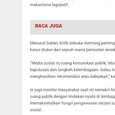
mekanisme legislatif.
BACA JUGA
Menurut Suheri, kritik terbuka memang pentin
harus diukur dari sejauh mana persoalan ters
“Media sosial itu ruang komunikasi publik, t
keputusan dan langkah kelembagaan. Kalau ha
menghasilkan rekomendasi atau kebijakan,” ka
Ia juga menilai masyarakat saat ini semakin kri
ruang publik dengan tindakan nyata di lembaga
memaksimalkan fungsi pengawasan secara sub
sosial.