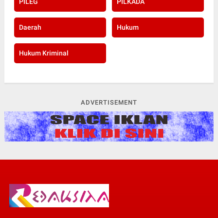
PILEG
PILKADA
Daerah
Hukum
Hukum Kriminal
ADVERTISEMENT