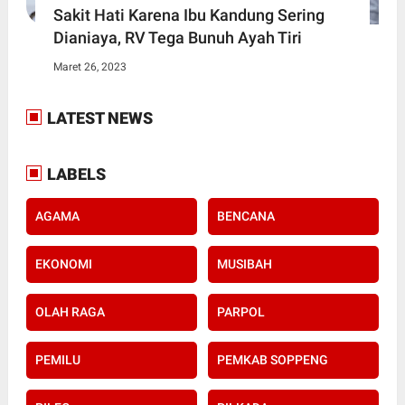
Sakit Hati Karena Ibu Kandung Sering
Dianiaya, RV Tega Bunuh Ayah Tiri
Maret 26, 2023
LATEST NEWS
LABELS
AGAMA
BENCANA
EKONOMI
MUSIBAH
OLAH RAGA
PARPOL
PEMILU
PEMKAB SOPPENG