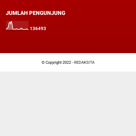
JUMLAH PENGUNJUNG
1
3
6
4
9
3
© Copyright 2022 -
REDAKSITA