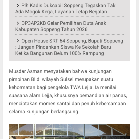
Plh Kadis Dukcapil Soppeng Tegaskan Tak
Ada Mogok Kerja, Layanan Tetap Berjalan
DP3AP2KB Gelar Pemilihan Duta Anak
Kabupaten Soppeng Tahun 2026
Open House SRT 64 Soppeng, Bupati Soppeng
: Jangan Pindahkan Siswa Ke Sekolah Baru
Ketika Bangunan Belum 100% Rampung
Musdar Asman menyatakan bahwa kunjungan
pimpinan BI di wilayah Sulsel merupakan suatu
kehormatan bagi pengelola TWA Lejja. Ia menilai
suasana alam Lejja, khususnya pemandian air panas,
menciptakan momen santai dan penuh kebersamaan
selama kunjungan berlangsung.